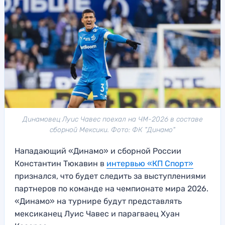
Динамовец Луис Чавес поехал на ЧМ-2026 в составе
сборной Мексики. Фото: ФК "Динамо"
Нападающий «Динамо» и сборной России
Константин Тюкавин в
интервью «КП Спорт»
признался, что будет следить за выступлениями
партнеров по команде на чемпионате мира 2026.
«Динамо» на турнире будут представлять
мексиканец Луис Чавес и парагваец Хуан