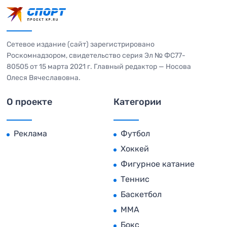
Сетевое издание (сайт) зарегистрировано
Роскомнадзором, свидетельство серия Эл № ФС77-
80505 от 15 марта 2021 г. Главный редактор — Носова
Олеся Вячеславовна.
О проекте
Категории
Реклама
Футбол
Хоккей
Фигурное катание
Теннис
Баскетбол
MMA
Бокс