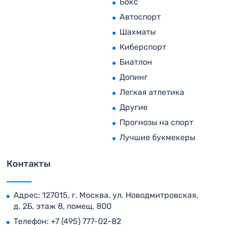
Бокс
Автоспорт
Шахматы
Киберспорт
Биатлон
Допинг
Легкая атлетика
Другие
Прогнозы на спорт
Лучшие букмекеры
Контакты
Адрес: 127015, г. Москва, ул. Новодмитровская,
д. 2Б, этаж 8, помещ. 800
Телефон:
+7 (495) 777-02-82