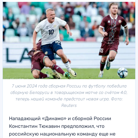
7 июня 2024 года сборная России по футболу победила
сборную Беларуси в товарищеском матче со счётом 4:0,
теперь нашей команде предстоит новая игра. Фото:
Reuters
Нападающий «Динамо» и сборной России
Константин Тюкавин предположил, что
российскую национальную команду еще не