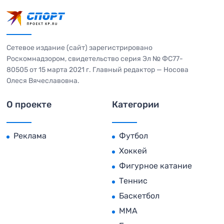
Сетевое издание (сайт) зарегистрировано
Роскомнадзором, свидетельство серия Эл № ФС77-
80505 от 15 марта 2021 г. Главный редактор — Носова
Олеся Вячеславовна.
О проекте
Категории
Реклама
Футбол
Хоккей
Фигурное катание
Теннис
Баскетбол
MMA