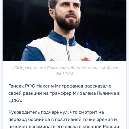
ЦСКА расстался с Пьяничем и Жемалетдиновым. Фото:
ФК ЦСКА
Генсек РФС Максим Митрофанов рассказал о
своей реакции на трансфер Миралема Пьянича в
ЦСКА.
Руководитель подчеркнул, что смотрит на
переход боснийца с позитивной точки зрения и
не хочет вспоминать его слова о сборной России.