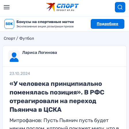
Бонусы на спортивные матчи
50K
Подробнее
Эксклюзивные акции, розыгрыши призов
Спорт
Футбол
Лариса Логинова
23.10.2024
«У человека принципиально
поменялась позиция». В РФС
отреагировали на переход
Пьянича в ЦСКА
Митрофанов: Пусть Пьянич пусть будет
неким послом, который покажет миру, что в