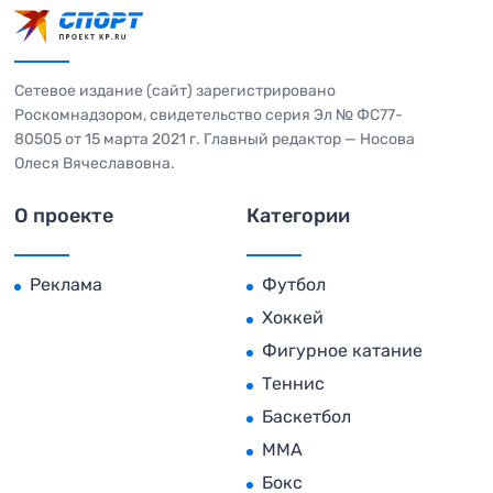
Сетевое издание (сайт) зарегистрировано
Роскомнадзором, свидетельство серия Эл № ФС77-
80505 от 15 марта 2021 г. Главный редактор — Носова
Олеся Вячеславовна.
О проекте
Категории
Реклама
Футбол
Хоккей
Фигурное катание
Теннис
Баскетбол
MMA
Бокс