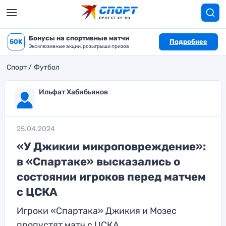
Бонусы на спортивные матчи
50K
Подробнее
Эксклюзивные акции, розыгрыши призов
Спорт
Футбол
Ильфат Хабибьянов
25.04.2024
«У Джикии микроповреждение»:
в «Спартаке» высказались о
состоянии игроков перед матчем
с ЦСКА
Игроки «Спартака» Джикия и Мозес
пропустят матч с ЦСКА