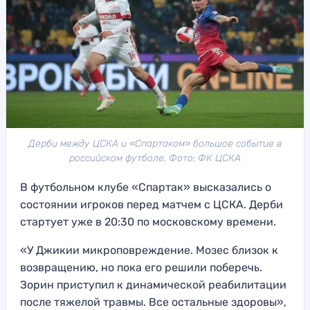
Дерби между ЦСКА и «Спартаком» большое событие в
российском футболе. Фото: ФК ЦСКА
В футбольном клубе «Спартак» высказались о
состоянии игроков перед матчем с ЦСКА. Дерби
стартует уже в 20:30 по московскому времени.
«У Джикии микроповреждение. Мозес близок к
возвращению, но пока его решили поберечь.
Зорин приступил к динамической реабилитации
после тяжелой травмы. Все остальные здоровы»,