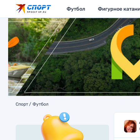
Футбол
Фигурное катан
Спорт
Футбол