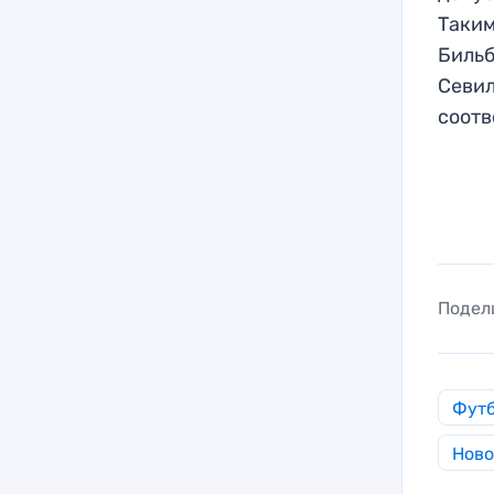
Таким
Бильб
Севил
соотв
Подел
Фут
Ново