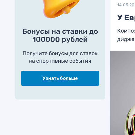
14.05.20
У Е
Бонусы на ставки до
Композ
100000 рублей
дидже
Получите бонусы для ставок
на спортивные события
Узнать больше