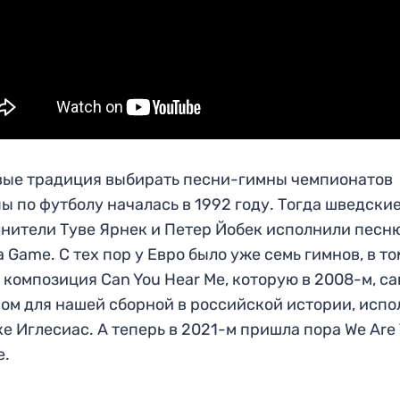
ые традиция выбирать песни-гимны чемпионатов
ы по футболу началась в 1992 году. Тогда шведски
нители Туве Ярнек и Петер Йобек исполнили песн
a Game. С тех пор у Евро было уже семь гимнов, в то
 композиция Can You Hear Me, которую в 2008-м, с
ом для нашей сборной в российской истории, исп
е Иглесиас. А теперь в 2021-м пришла пора We Are
e.