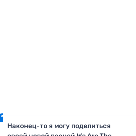
Наконец-то я могу поделиться
своей новой песней We Are The