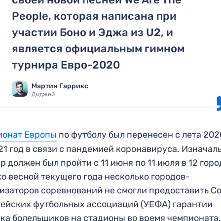
People, которая написана при
участии Боно и Эджа из U2, и
является официальным гимном
турнира Евро-2020
Мартин Гаррикс
Диджей
ионат Европы
по футболу был перенесен с лета 202
21 год в связи с пандемией коронавируса. Изначал
р должен был пройти с 11 июня по 11 июля в 12 горо
о весной текущего года несколько городов-
изаторов соревнований не смогли предоставить С
ейских футбольных ассоциаций (УЕФА) гарантии
ка болельщиков на стадионы во время чемпионата