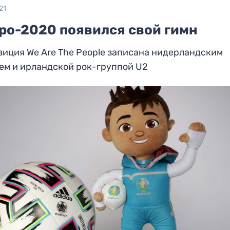
21
вро-2020 появился свой гимн
иция We Are The People записана нидерландским
ем и ирландской рок-группой U2