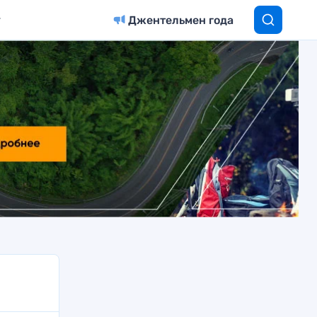
Джентельмен года