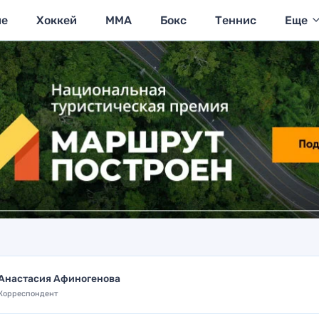
ие
Хоккей
MMA
Бокс
Теннис
Еще
Анастасия Афиногенова
Корреспондент