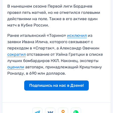
В нынешнем сезоне Первой лиги Бордачев
провел пять матчей, но не отметился голевыми
действиями на поле. Также в его активе один
матч в Кубке России.
Ранее итальянский «Торино»
исключил
из
заявки Ивана Илича, которого связывают с
переходом в «Спартак», а Александр Овечкин
сократил
отставание от Уэйна Гретцки в списке
лучших бомбардиров НХЛ. Наконец, эксперты
оценили
автопарк, принадлежащий Криштиану
Роналду, в 690 млн долларов.
Подпишись на нас в Дзене!