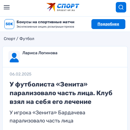
Бонусы на спортивные матчи
50K
Подробнее
Эксклюзивные акции, розыгрыши призов
Спорт
Футбол
Лариса Логинова
06.02.2025
У футболиста «Зенита»
парализовало часть лица. Клуб
взял на себя его лечение
У игрока «Зенита» Бардачева
парализовало часть лица