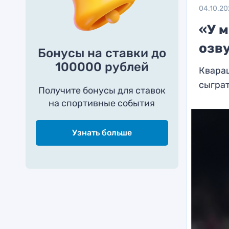
04.10.20
«У 
озву
Бонусы на ставки до
100000 рублей
Кварац
сыграт
Получите бонусы для ставок
на спортивные события
Узнать больше