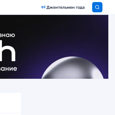
Джентельмен года