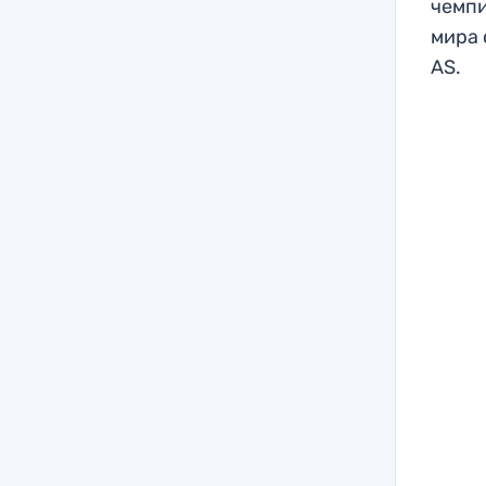
чемпи
мира 
AS.