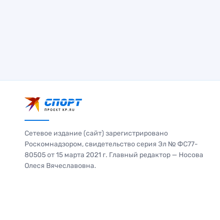
Сетевое издание (сайт) зарегистрировано
Роскомнадзором, свидетельство серия Эл № ФС77-
80505 от 15 марта 2021 г. Главный редактор — Носова
Олеся Вячеславовна.