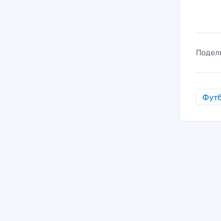
Подел
Фут