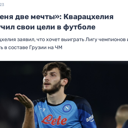
23
меня две мечты»: Кварацхелия
чил свои цели в футболе
хелия заявил, что хочет выиграть Лигу чемпионов 
ь в составе Грузии на ЧМ