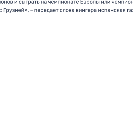
онов и сыграть на чемпионате Европы или чемпио
с Грузией», – передает слова вингера испанская га