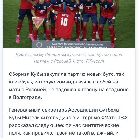
Кубинским футболистам купили новые бутсы перед
матчем с Россией. Фото: FIFA.com
Сборная Кубы закупила партию новых бутс, так
как обувь, которую команда взяла с собой на
матч с Россией, не подошла к газону на стадионе
в Волгограде.
Генеральный секретарь Ассоциации футбола
Кубы Мигель Анхель Диас в интервью «Матч ТВ»
рассказал следующее: «У нас синтетические
поля, как правило, газон не такой влажный, и