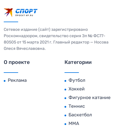
Сетевое издание (сайт) зарегистрировано
Роскомнадзором, свидетельство серия Эл № ФС77-
80505 от 15 марта 2021 г. Главный редактор — Носова
Олеся Вячеславовна.
О проекте
Категории
Реклама
Футбол
Хоккей
Фигурное катание
Теннис
Баскетбол
MMA