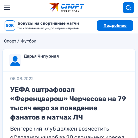
Бонусы на спортивные матчи
50K
Подробнее
Эксклюзивные акции, розыгрыши призов
Спорт
Футбол
Дарья Чипурная
05.08.2022
УЕФА оштрафовал
«Ференцварош» Черчесова на 79
тысяч евро за поведение
фанатов в матчах ЛЧ
Венгерский клуб должен возместить
«Словану» ущерб за 20 сломанных кресел