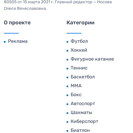
80505 от 15 марта 2021 г. Главный редактор — Носова
Олеся Вячеславовна.
О проекте
Категории
Реклама
Футбол
Хоккей
Фигурное катание
Теннис
Баскетбол
MMA
Бокс
Автоспорт
Шахматы
Киберспорт
Биатлон