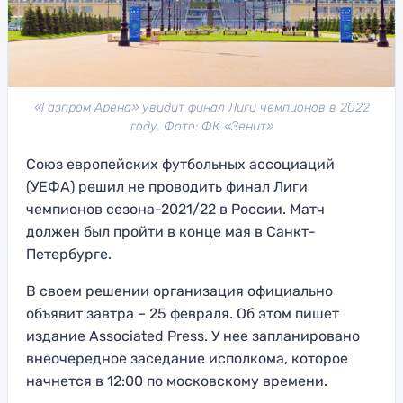
«Газпром Арена» увидит финал Лиги чемпионов в 2022
году. Фото: ФК «Зенит»
Союз европейских футбольных ассоциаций
(УЕФА) решил не проводить финал Лиги
чемпионов сезона-2021/22 в России. Матч
должен был пройти в конце мая в Санкт-
Петербурге.
В своем решении организация официально
объявит завтра – 25 февраля. Об этом пишет
издание Associated Press. У нее запланировано
внеочередное заседание исполкома, которое
начнется в 12:00 по московскому времени.