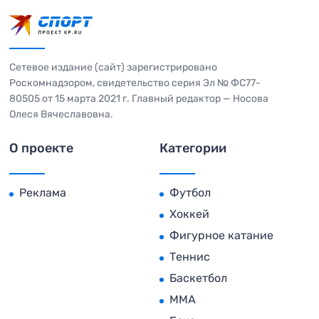
Сетевое издание (сайт) зарегистрировано
Роскомнадзором, свидетельство серия Эл № ФС77-
80505 от 15 марта 2021 г. Главный редактор — Носова
Олеся Вячеславовна.
О проекте
Категории
Реклама
Футбол
Хоккей
Фигурное катание
Теннис
Баскетбол
MMA