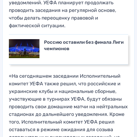
уведомлений. УЕФА планирует продолжать
проводить заседания на регулярной основе,
чтобы делать переоценку правовой и
фактической ситуации.
Россию оставили без финала Лиги
чемпионов
«На сегодняшнем заседании Исполнительный
комитет УЕФА также решил, что российские и
украинские клубы и национальные сборные,
участвующие в турнирах УЕФА, будут обязаны
проводить свои домашние матчи на нейтральных
стадионах до дальнейшего уведомления. Кроме
того, Исполнительный комитет УЕФА решил
оставаться в режиме ожидания для созыва