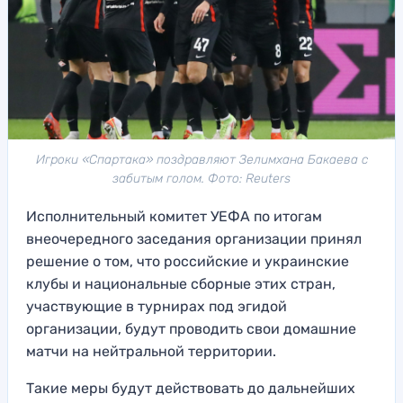
Игроки «Спартака» поздравляют Зелимхана Бакаева с
забитым голом. Фото: Reuters
Исполнительный комитет УЕФА по итогам
внеочередного заседания организации принял
решение о том, что российские и украинские
клубы и национальные сборные этих стран,
участвующие в турнирах под эгидой
организации, будут проводить свои домашние
матчи на нейтральной территории.
Такие меры будут действовать до дальнейших