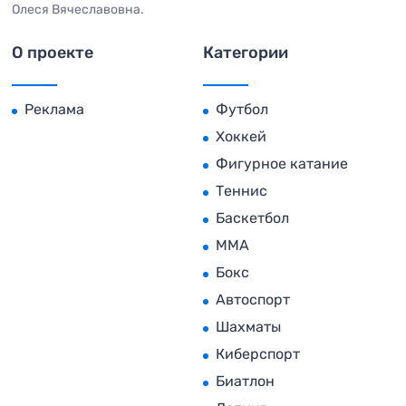
Олеся Вячеславовна.
О проекте
Категории
Реклама
Футбол
Хоккей
Фигурное катание
Теннис
Баскетбол
MMA
Бокс
Автоспорт
Шахматы
Киберспорт
Биатлон