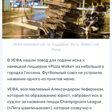
УЕФА направил иск на пиццерию. Фото: Global Look
Press
В УЕФА нашли повод для подачи иска к
немецкой пиццерии «Pizza Wolke» из небольшого
городка Гиссена. Футбольный союз не устроило
название одного из пунктов меню.
УЕФА, возглавляемый Александером Чеферином,
который по образованию юрист, направил иск в
суд из-за названия пиццы Champignons League
(«Лига шампиньонов»), которое созвучно с