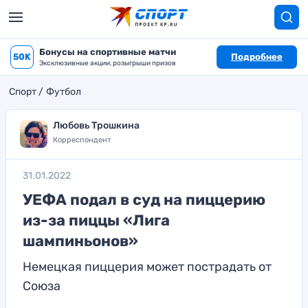
Бонусы на спортивные матчи
50K
Подробнее
Эксклюзивные акции, розыгрыши призов
Спорт
Футбол
Любовь Трошкина
Корреспондент
31.01.2022
УЕФА подал в суд на пиццерию
из-за пиццы «Лига
шампиньонов»
Немецкая пиццерия может пострадать от
Союза