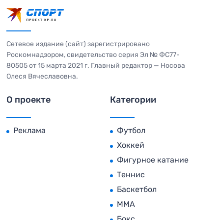
Сетевое издание (сайт) зарегистрировано
Роскомнадзором, свидетельство серия Эл № ФС77-
80505 от 15 марта 2021 г. Главный редактор — Носова
Олеся Вячеславовна.
О проекте
Категории
Реклама
Футбол
Хоккей
Фигурное катание
Теннис
Баскетбол
MMA
Бокс