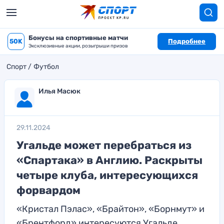
Бонусы на спортивные матчи
50K
Подробнее
Эксклюзивные акции, розыгрыши призов
Спорт
Футбол
Илья Масюк
29.11.2024
Угальде может перебраться из
«Спартака» в Англию. Раскрыты
четыре клуба, интересующихся
форвардом
«Кристал Пэлас», «Брайтон», «Борнмут» и
«Брентфорд» интересуются Угальде