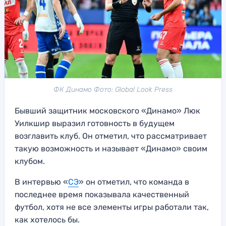
ФК Динамо Фото: Global Look Press
Бывший защитник московского «Динамо» Люк
Уилкшир выразил готовность в будущем
возглавить клуб. Он отметил, что рассматривает
такую возможность и называет «Динамо» своим
клубом.
В интервью «
СЭ
» он отметил, что команда в
последнее время показывала качественный
футбол, хотя не все элементы игры работали так,
как хотелось бы.