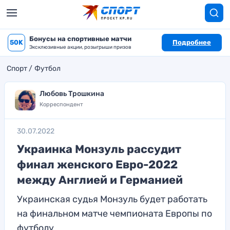
Бонусы на спортивные матчи
50K
Подробнее
Эксклюзивные акции, розыгрыши призов
Спорт
Футбол
Любовь Трошкина
Корреспондент
30.07.2022
Украинка Монзуль рассудит
финал женского Евро-2022
между Англией и Германией
Украинская судья Монзуль будет работать
на финальном матче чемпионата Европы по
футболу