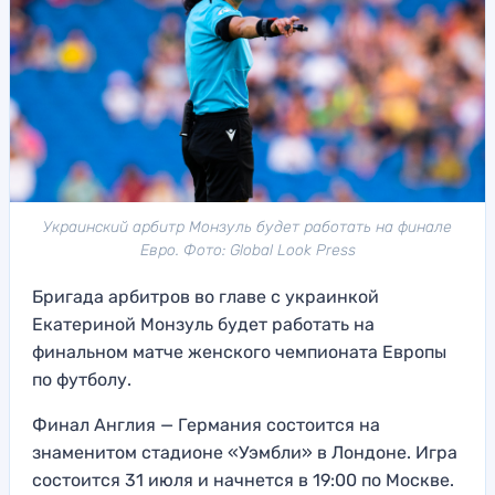
Украинский арбитр Монзуль будет работать на финале
Евро. Фото: Global Look Press
Бригада арбитров во главе с украинкой
Екатериной Монзуль будет работать на
финальном матче женского чемпионата Европы
по футболу.
Финал Англия — Германия состоится на
знаменитом стадионе «Уэмбли» в Лондоне. Игра
состоится 31 июля и начнется в 19:00 по Москве.