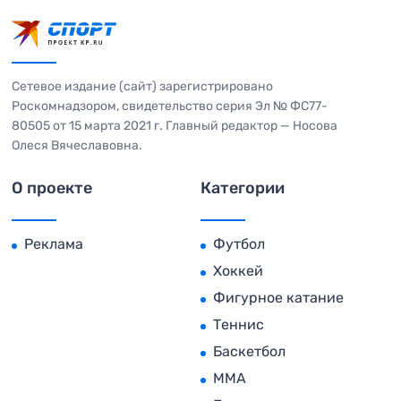
Сетевое издание (сайт) зарегистрировано
Роскомнадзором, свидетельство серия Эл № ФС77-
80505 от 15 марта 2021 г. Главный редактор — Носова
Олеся Вячеславовна.
О проекте
Категории
Реклама
Футбол
Хоккей
Фигурное катание
Теннис
Баскетбол
MMA