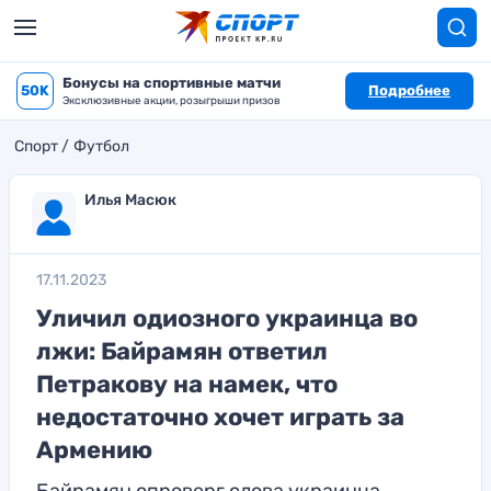
Бонусы на спортивные матчи
50K
Подробнее
Эксклюзивные акции, розыгрыши призов
Спорт
Футбол
Илья Масюк
17.11.2023
Уличил одиозного украинца во
лжи: Байрамян ответил
Петракову на намек, что
недостаточно хочет играть за
Армению