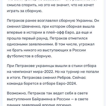
смысла спорить, но это не значит, что не хочет
играть за сборную.
Петраков ранее возглавлял сборную Украины. Он
сменил Шевченко, при котором сборная вышла
впервые в истории в плей-офф Евро, да еще и
прошла первый раунд. Петраков отметился
одиозными заявлениями. В том числе, угрожал
не брать никого из выступающих в России
футболистов в сборную.
При Петракове украинцы вышли в стыки отбора
на чемпионат мира-2022. Но на турнир не попали
в итоге. Петракова сменил Ребров. Сейчас
команда борется в отборе Евро-2024.
Возможно, Петраков так ведет себя в свете
выступления Байрамяна в России — в свете
ранних заявлений вполне логично.