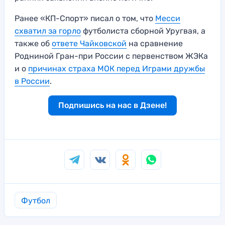
Ранее «КП-Спорт» писал о том, что
Месси
схватил за горло
футболиста сборной Уругвая, а
также об
ответе Чайковской
на сравнение
Родниной Гран-при России с первенством ЖЭКа
и о
причинах страха МОК перед Играми дружбы
в России
.
Подпишись на нас в Дзене!
Футбол