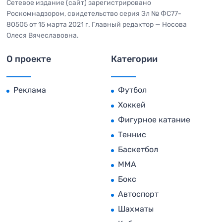
Сетевое издание (сайт) зарегистрировано
Роскомнадзором, свидетельство серия Эл № ФС77-
80505 от 15 марта 2021 г. Главный редактор — Носова
Олеся Вячеславовна.
О проекте
Категории
Реклама
Футбол
Хоккей
Фигурное катание
Теннис
Баскетбол
MMA
Бокс
Автоспорт
Шахматы