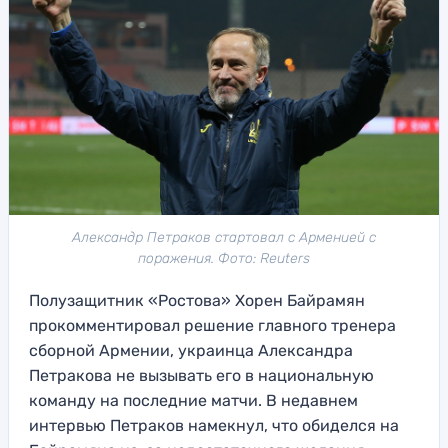
Александр Петраков стартовал с Арменией с
поражения. Фото: Reuters
Полузащитник «Ростова» Хорен Байрамян
прокомментировал решение главного тренера
сборной Армении, украинца Александра
Петракова не вызывать его в национальную
команду на последние матчи. В недавнем
интервью Петраков намекнул, что обиделся на