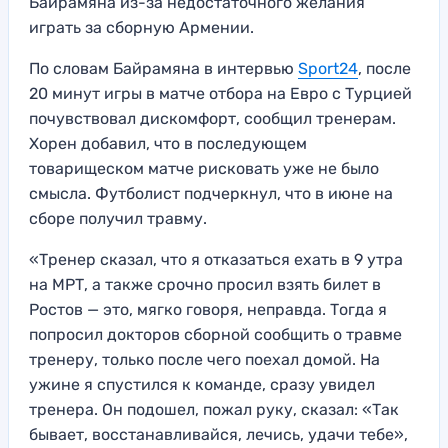
Байрамяна из-за недостаточного желания
играть за сборную Армении.
По словам Байрамяна в интервью
Sport24
, после
20 минут игры в матче отбора на Евро с Турцией
почувствовал дискомфорт, сообщил тренерам.
Хорен добавил, что в последующем
товарищеском матче рисковать уже не было
смысла. Футболист подчеркнул, что в июне на
сборе получил травму.
«Тренер сказал, что я отказаться ехать в 9 утра
на МРТ, а также срочно просил взять билет в
Ростов — это, мягко говоря, неправда. Тогда я
попросил докторов сборной сообщить о травме
тренеру, только после чего поехал домой. На
ужине я спустился к команде, сразу увидел
тренера. Он подошел, пожал руку, сказал: «Так
бывает, восстанавливайся, лечись, удачи тебе»,