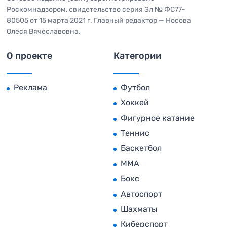
Роскомнадзором, свидетельство серия Эл № ФС77-
80505 от 15 марта 2021 г. Главный редактор — Носова
Олеся Вячеславовна.
О проекте
Категории
Реклама
Футбол
Хоккей
Фигурное катание
Теннис
Баскетбол
MMA
Бокс
Автоспорт
Шахматы
Киберспорт