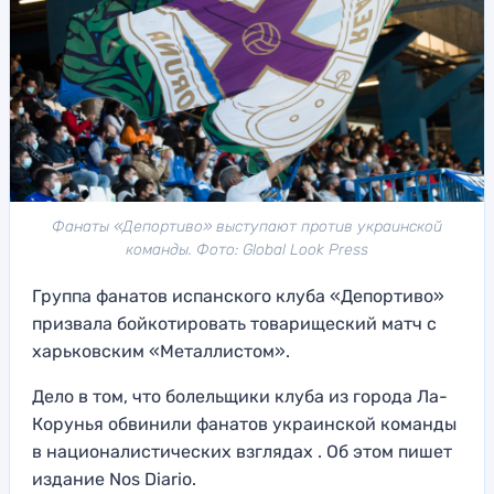
Фанаты «Депортиво» выступают против украинской
команды. Фото: Global Look Press
Группа фанатов испанского клуба «Депортиво»
призвала бойкотировать товарищеский матч с
харьковским «Металлистом».
Дело в том, что болельщики клуба из города Ла-
Корунья обвинили фанатов украинской команды
в националистических взглядах . Об этом пишет
издание Nos Diario.