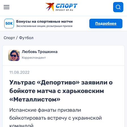
Бонусы на спортивные матчи
50K
Подробнее
Эксклюзивные акции, розыгрыши призов
Спорт
Футбол
Любовь Трошкина
Корреспондент
11.08.2022
Ультрас «Депортиво» заявили о
бойкоте матча с харьковским
«Металлистом»
Испанские фанаты призвали
бойкотировать встречу с украинской
командой