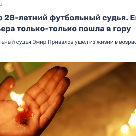
24
р 28-летний футбольный судья. Е
ера только-только пошла в гору
ьный судья Эмир Привалов ушел из жизни в возра