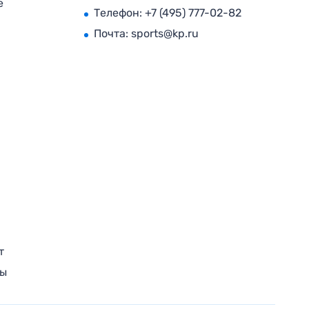
е
Телефон:
+7 (495) 777-02-82
Почта:
sports@kp.ru
т
ры