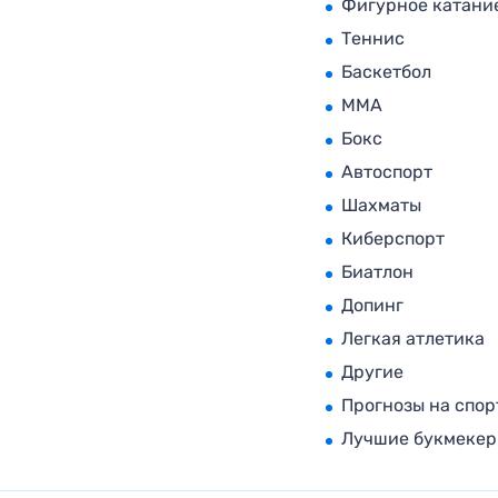
Фигурное катани
Теннис
Баскетбол
MMA
Бокс
Автоспорт
Шахматы
Киберспорт
Биатлон
Допинг
Легкая атлетика
Другие
Прогнозы на спор
Лучшие букмеке