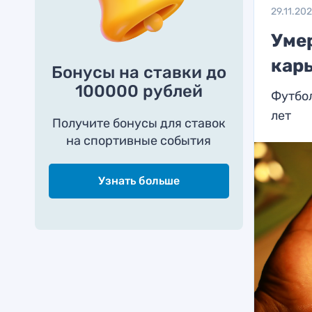
29.11.20
Уме
карь
Бонусы на ставки до
100000 рублей
Футбол
лет
Получите бонусы для ставок
на спортивные события
Узнать больше