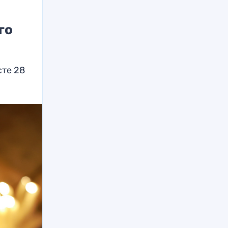
го
сте 28