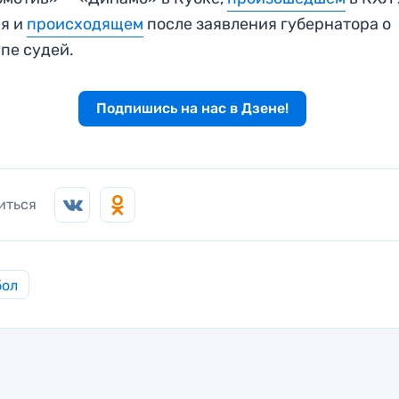
ря и
происходящем
после заявления губернатора о
пе судей.
Подпишись на нас в Дзене!
иться
бол