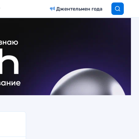
Джентельмен года