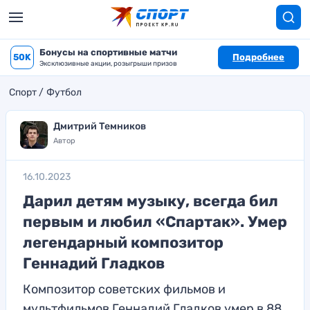
Бонусы на спортивные матчи
50K
Подробнее
Эксклюзивные акции, розыгрыши призов
Спорт
Футбол
Дмитрий Темников
Автор
16.10.2023
Дарил детям музыку, всегда бил
первым и любил «Спартак». Умер
легендарный композитор
Геннадий Гладков
Композитор советских фильмов и
мультфильмов Геннадий Гладков умер в 88