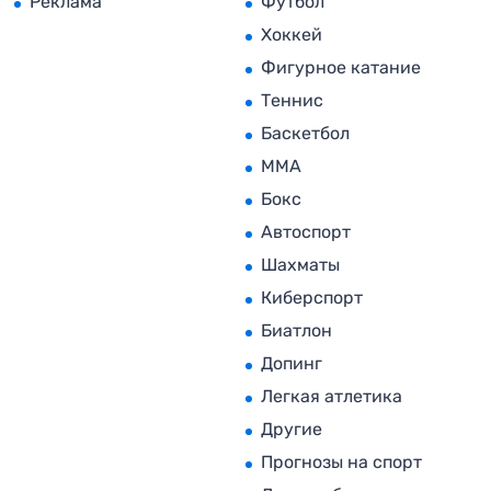
Реклама
Футбол
Хоккей
Фигурное катание
Теннис
Баскетбол
MMA
Бокс
Автоспорт
Шахматы
Киберспорт
Биатлон
Допинг
Легкая атлетика
Другие
Прогнозы на спорт