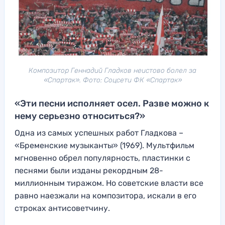
Композитор Геннадий Гладков неистово болел за
«Спартак». Фото: Соцсети ФК «Спартак»
«Эти песни исполняет осел. Разве можно к
нему серьезно относиться?»
Одна из самых успешных работ Гладкова –
«Бременские музыканты» (1969). Мультфильм
мгновенно обрел популярность, пластинки с
песнями были изданы рекордным 28-
миллионным тиражом. Но советские власти все
равно наезжали на композитора, искали в его
строках антисоветчину.