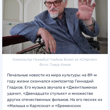
Композитор Геннадий Гладков болел за «Спартак».
Фото: Тимур Ханов
Печальные новости из мира культуры: на 89-м
году жизни скончался композитор Геннадий
Гладков. Его музыка звучала в «Джентльменах
удачи», «Двенадцати стульях» и множестве
других отечественных фильмов. На его песнях из
«Малыша и Карлсона» и «Бременских