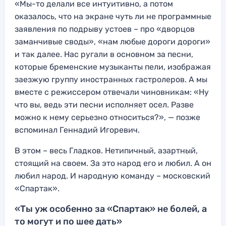
«Мы-то делали все интуитивно, а потом
оказалось, что на экране чуть ли не программные
заявления по подрыву устоев – про «дворцов
заманчивые своды», «нам любые дороги дороги»
и так далее. Нас ругали в основном за песни,
которые бременские музыканты пели, изображая
заезжую группу иностранных гастролеров. А мы
вместе с режиссером отвечали чиновникам: «Ну
что вы, ведь эти песни исполняет осел. Разве
можно к нему серьезно относиться?», — позже
вспоминал Геннадий Игоревич.
В этом – весь Гладков. Нетипичный, азартный,
стоящий на своем. За это народ его и любил. А он
любил народ. И народную команду – московский
«Спартак».
«Ты уж особенно за «Спартак» не болей, а
то могут и по шее дать»