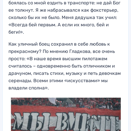
боялась со мной ездить в транспорте: не дай Бог
ее толкнут. Я же набрасывался как фокстерьер,
сколько бы их не было. Меня дедушка так учил:
«Всегда бей первым. А если их много, бей и
беги!».
Как уличный боец сохранил в себе любовь к
прекрасному? По мнению Гладкова, все очень
просто: «В наше время высшим пилотажем
считалось – одновременно быть отличником и
драчуном, писать стихи, музыку и петь девочкам
серенады. Всеми этими «искусствами» мы
владели сполна».