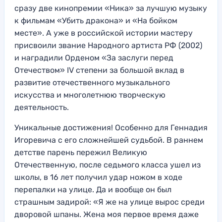
сразу две кинопремии «Ника» за лучшую музыку
к фильмам «Убить дракона» и «На бойком
месте». А уже в российской истории мастеру
присвоили звание Народного артиста РФ (2002)
и наградили Орденом «За заслуги перед
Отечеством» IV степени за большой вклад в
развитие отечественного музыкального
искусства и многолетнюю творческую
деятельность.
Уникальные достижения! Особенно для Геннадия
Игоревича с его сложнейшей судьбой. В раннем
детстве парень пережил Великую
Отечественную, после седьмого класса ушел из
школы, в 16 лет получил удар ножом в ходе
перепалки на улице. Да и вообще он был
страшным задирой: «Я же на улице вырос среди
дворовой шпаны. Жена моя первое время даже