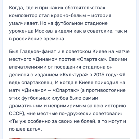
Когда, где и при каких обстоятельствах
композитор стал красно-белым – история
умалчивает. Но на футбольном стадионе
уроженца Москвы видели как в советские, так и
в российские времена.
Был Гладков-фанат и в советском Киеве на матче
местного «Динамо» против «Спартака». Своими
впечатлениями от посещения стадиона он
делился с изданием «Культура» в 2015 году: «Я
ведь спартаковец. И когда в Киеве приходил на
матч «Динамо» — «Спартак» (а противостояние
этих футбольных клубов было самым
драматичным и непримиримым за всю историю
СССР), мне местные по-дружески советовали:
«Ты уж особенно за своих не болей, а то могут и
по шее дать».