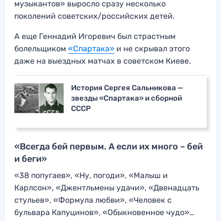
музыкантов» выросло сразу несколько
поколений советских/российских детей.
А еще Геннадий Игоревич был страстным
болельщиком
«Спартака»
и не скрывал этого
даже на выездных матчах в советском Киеве.
История Сергея Сальникова —
звезды «Спартака» и сборной
СССР
«Всегда бей первым. А если их много – бей
и беги»
«38 попугаев», «Ну, погоди», «Малыш и
Карлсон», «Джентльмены удачи», «Двенадцать
стульев», «Формула любви», «Человек с
бульвара Капуцинов», «Обыкновенное чудо»…