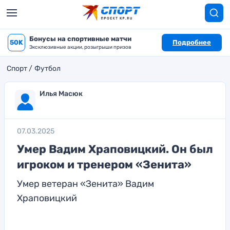
Бонусы на спортивные матчи
50K
Подробнее
Эксклюзивные акции, розыгрыши призов
Спорт
Футбол
Илья Масюк
07.03.2025
Умер Вадим Храповицкий. Он был
игроком и тренером «Зенита»
Умер ветеран «Зенита» Вадим
Храповицкий