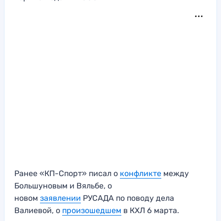
Ранее «КП-Спорт» писал о
конфликте
между
Большуновым и Вяльбе, о
новом
заявлении
РУСАДА по поводу дела
Валиевой, о
произошедшем
в КХЛ 6 марта.