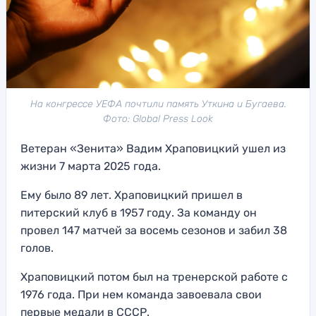
На конгрессе УЕФА почтили память Уткина и Бугаева.
Фото: Global Press Look
Ветеран «Зенита» Вадим Храповицкий ушел из
жизни 7 марта 2025 года.
Ему было 89 лет. Храповицкий пришел в
питерский клуб в 1957 году. За команду он
провел 147 матчей за восемь сезонов и забил 38
голов.
Храповицкий потом был на тренерской работе с
1976 года. При нем команда завоевала свои
первые медали в СССР.