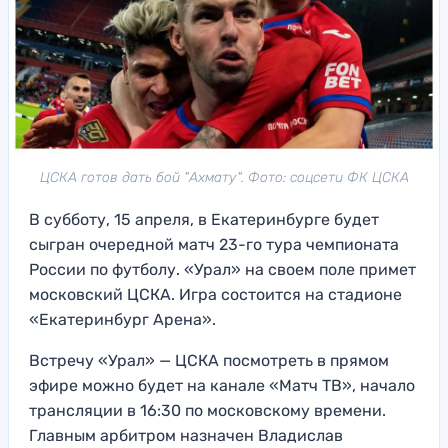
ЦСКА готов дать бой "Ахмату". Фото: соцсети ФК ЦСКА
В субботу, 15 апреля, в Екатеринбурге будет
сыгран очередной матч 23-го тура чемпионата
России по футболу. «Урал» на своем поле примет
московский ЦСКА. Игра состоится на стадионе
«Екатеринбург Арена».
Встречу «Урал» — ЦСКА посмотреть в прямом
эфире можно будет на канале «Матч ТВ», начало
трансляции в 16:30 по московскому времени.
Главным арбитром назначен Владислав