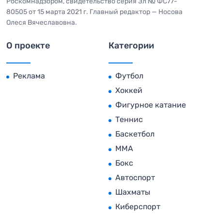
Роскомнадзором, свидетельство серия Эл № ФС77-
80505 от 15 марта 2021 г. Главный редактор — Носова
Олеся Вячеславовна.
О проекте
Категории
Реклама
Футбол
Хоккей
Фигурное катание
Теннис
Баскетбол
MMA
Бокс
Автоспорт
Шахматы
Киберспорт