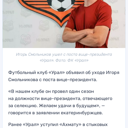
Игорь Смольников ушел с поста вице-президента
«Урал». Фото: ФК «Урал»
Футбольный клуб «Урал» объявил об уходе Игоря
Смольникова с поста вице-президента.
«В нашем клубе он провел один сезон
на должности вице-президента, отвечающего
за селекцию. Желаем удачи в будущем», —
говорится в заявлении екатеринбуржцев.
Ранее «Урал» уступил «Ахмату» в стыковых