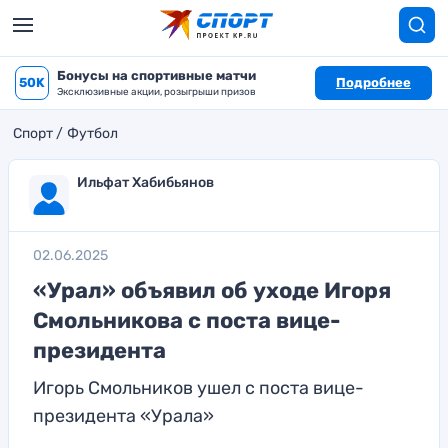
Бонусы на спортивные матчи
50K
Подробнее
Эксклюзивные акции, розыгрыши призов
Спорт
Футбол
Ильфат Хабибьянов
02.06.2025
«Урал» объявил об уходе Игоря
Смольникова с поста вице-
президента
Игорь Смольников ушел с поста вице-
президента «Урала»