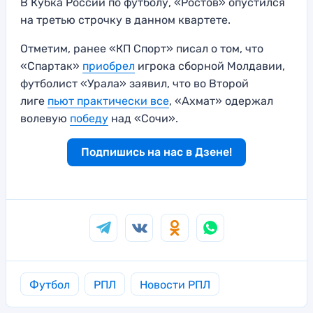
В Кубка России по футболу, «Ростов» опустился
на третью строчку в данном квартете.
Отметим, ранее «КП Спорт» писал о том, что
«Спартак»
приобрел
игрока сборной Молдавии,
футболист «Урала» заявил, что во Второй
лиге
пьют практически все
, «Ахмат» одержал
волевую
победу
над «Сочи».
Подпишись на нас в Дзене!
Футбол
РПЛ
Новости РПЛ