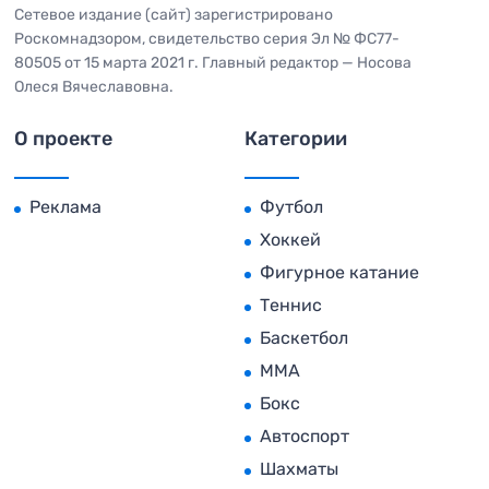
Сетевое издание (сайт) зарегистрировано
Роскомнадзором, свидетельство серия Эл № ФС77-
80505 от 15 марта 2021 г. Главный редактор — Носова
Олеся Вячеславовна.
О проекте
Категории
Реклама
Футбол
Хоккей
Фигурное катание
Теннис
Баскетбол
MMA
Бокс
Автоспорт
Шахматы