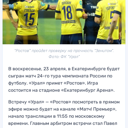
"Ростов" пройдет проверку на прочность "Зенитом".
Фото: ФК "Урал"
В воскресенье, 23 апреля, в Екатеринбурге будет
сыгран матч 24-го тура чемпионата России по
футболу. «Урал» примет «Ростов». Игра
состоится на стадионе «Екатеринбург Арена».
Встречу «Урал» — «Ростов» посмотреть в прямом
эфире можно будет на канале «Матч! Премьер»,
начало трансляции в 11:55 по московскому
времени. Главным арбитром встречи стал Павел