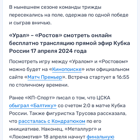
В нынешнем сезоне команды трижды
пересекались на поле, одержав по одной победе
и сыграв вничью.
«Урал» – «Ростов» смотреть онлайн
бесплатно трансляцию прямой эфир Кубка
России 17 апреля 2024 года
Посмотреть игру между «Уралом» и «Ростовом»
можно будет на «
Кинопоиске
» или официальном
сайте «
Матч Премьер
». Встреча стартует в 16:55
по столичному времени.
Ранее «КП-Спорт» писал о том, что ЦСКА
обыграл «Балтику»
со счетом 2:0 в матче Кубка
России. Также фигуристка Трусова рассказала,
что
рассталась с Кондратюком
по его
инициативе. Наконец, «Металлург» и
«Локомотив» 18 апреля начнут
финальную