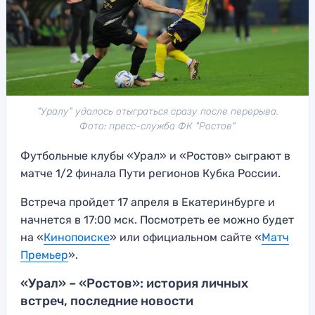
"Уралу" удалось отыграться сразу после перерыва.
Фото: пресс-служба ФК "Ростов"
Футбольные клубы «Урал» и «Ростов» сыграют в
матче 1/2 финала Пути регионов Кубка России.
Встреча пройдет 17 апреля в Екатеринбурге и
начнется в 17:00 мск. Посмотреть ее можно будет
на «
Кинопоиске
» или официальном сайте «
Матч
Премьер
».
«Урал» – «Ростов»: история личных
встреч, последние новости