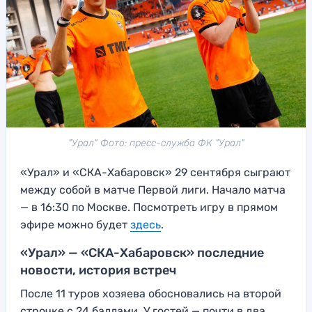
"Урал" Фото: пресс-служба ФК "Урал"
«Урал» и «СКА-Хабаровск» 29 сентября сыграют
между собой в матче Первой лиги. Начало матча
— в 16:30 по Москве. Посмотреть игру в прямом
эфире можно будет
здесь
.
«Урал» — «СКА-Хабаровск» последние
новости, история встреч
После 11 туров хозяева обосновались на второй
строчке с 24 баллами. У гостей — почти в два