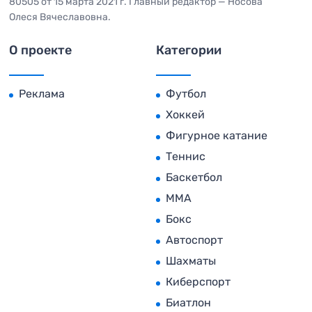
80505 от 15 марта 2021 г. Главный редактор — Носова
Олеся Вячеславовна.
О проекте
Категории
Реклама
Футбол
Хоккей
Фигурное катание
Теннис
Баскетбол
MMA
Бокс
Автоспорт
Шахматы
Киберспорт
Биатлон