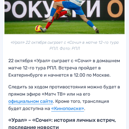
«Урал» 22 октября сыграет с «Сочи» в матче 12-го тура
РПЛ. Фото: РПЛ
22 октября «Урал» сыграет с «Сочи» в домашнем
матче 12-го тура РПЛ. Встреча пройдет в
Екатеринбурге и начнется в 12.00 по Москве.
Следить за ходом противостояния можно будет в
прямом эфире «Матч ТВ» или на его
официальном сайте
. Кроме того, трансляция
будет доступна на
«Кинопоиске»
.
«Урал» – «Сочи»: история личных встреч,
последние новости