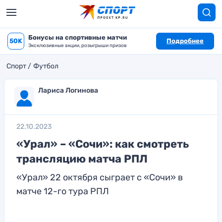
Бонусы на спортивные матчи
50K
Подробнее
Эксклюзивные акции, розыгрыши призов
Спорт
Футбол
Лариса Логинова
22.10.2023
«Урал» – «Сочи»: как смотреть
трансляцию матча РПЛ
«Урал» 22 октября сыграет с «Сочи» в
матче 12-го тура РПЛ