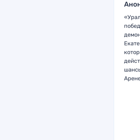
Анон
«Урал
побед
демон
Екате
котор
дейст
шансы
Арене