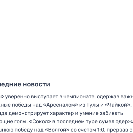
ледние новости
» уверенно выступает в чемпионате, одержав важ
ные победы над «Арсеналом» из Тулы и «Чайкой».
да демонстрирует характер и умение забивать
щие голы. «Сокол» в последнем туре сумел одерж
нюю победу над «Волгой» со счетом 1:0, прервав 