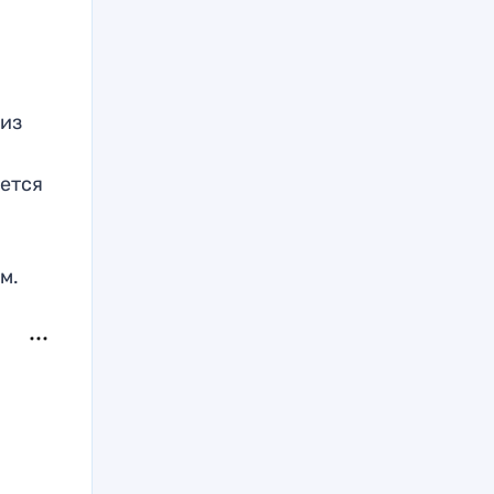
 из
дется
и
м.