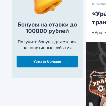
01.11.20
«Ура
тра
Бонусы на ставки до
100000 рублей
«Урал»
Получите бонусы для ставок
на спортивные события
Узнать больше