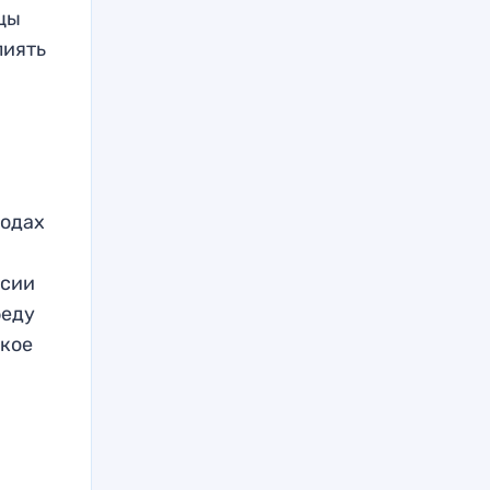
цы
лиять
годах
ссии
беду
ское