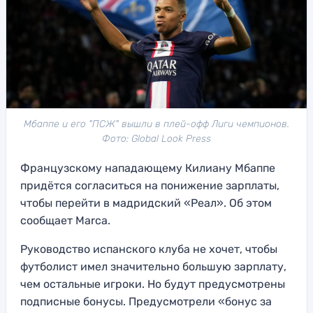
Мбаппе и его "ПСЖ" вышли в плей-офф Лиги чемпионов.
Фото: Global Look Press
Французскому нападающему Килиану Мбаппе
придётся согласиться на понижение зарплаты,
чтобы перейти в мадридский «Реал». Об этом
сообщает Marca.
Руководство испанского клуба не хочет, чтобы
футболист имел значительно большую зарплату,
чем остальные игроки. Но будут предусмотрены
подписные бонусы. Предусмотрели «бонус за