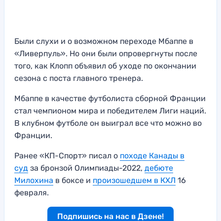
Были слухи и о возможном переходе Мбаппе в
«Ливерпуль». Но они были опровергнуты после
того, как Клопп объявил об уходе по окончании
сезона с поста главного тренера.
Мбаппе в качестве футболиста сборной Франции
стал чемпионом мира и победителем Лиги наций.
В клубном футболе он выиграл все что можно во
Франции.
Ранее «КП-Спорт» писал о
походе Канады в
суд
за бронзой Олимпиады-2022,
дебюте
Милохина
в боксе и
произошедшем в КХЛ
16
февраля.
Подпишись на нас в Дзене!