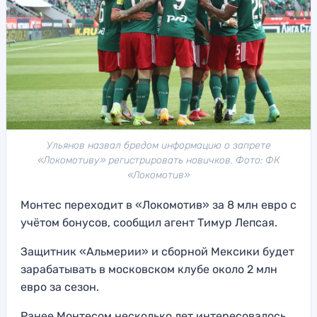
Ульянов назвал бредом информацию о запрете
«Локомотиву» регистрировать новичков. Фото: ФК
«Локомотив»
Монтес переходит в «Локомотив» за 8 млн евро с
учётом бонусов, сообщил агент Тимур Лепсая.
Защитник «Альмерии» и сборной Мексики будет
зарабатывать в московском клубе около 2 млн
евро за сезон.
Ранее Монтесом несколько лет интересовалось