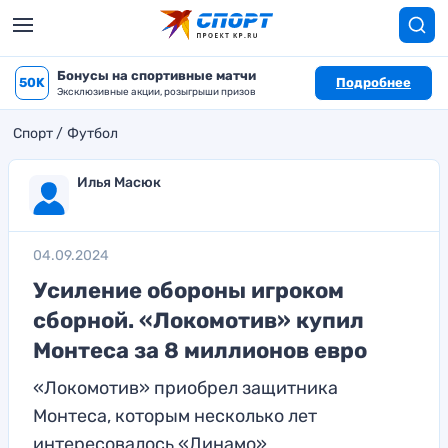
Бонусы на спортивные матчи
50K
Подробнее
Эксклюзивные акции, розыгрыши призов
Спорт
Футбол
Илья Масюк
04.09.2024
Усиление обороны игроком
сборной. «Локомотив» купил
Монтеса за 8 миллионов евро
«Локомотив» приобрел защитника
Монтеса, которым несколько лет
интересовалось «Динамо»