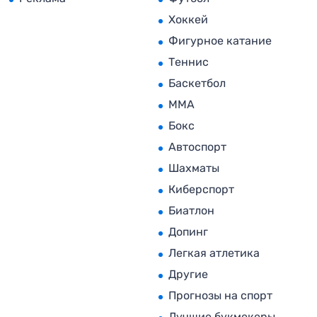
Хоккей
Фигурное катание
Теннис
Баскетбол
MMA
Бокс
Автоспорт
Шахматы
Киберспорт
Биатлон
Допинг
Легкая атлетика
Другие
Прогнозы на спорт
Лучшие букмекеры