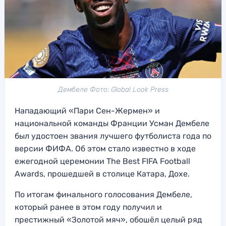
Дембеле Фото: Global Look Press
Нападающий «Пари Сен-Жермен» и
национальной команды Франции Усман Дембеле
был удостоен звания лучшего футболиста года по
версии ФИФА. Об этом стало известно в ходе
ежегодной церемонии The Best FIFA Football
Awards, прошедшей в столице Катара, Дохе.
По итогам финального голосования Дембеле,
который ранее в этом году получил и
престижный «Золотой мяч», обошёл целый ряд