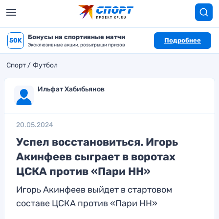
Бонусы на спортивные матчи
50K
Подробнее
Эксклюзивные акции, розыгрыши призов
Спорт
Футбол
Ильфат Хабибьянов
20.05.2024
Успел восстановиться. Игорь
Акинфеев сыграет в воротах
ЦСКА против «Пари НН»
Игорь Акинфеев выйдет в стартовом
составе ЦСКА против «Пари НН»