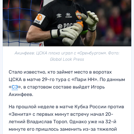
Акинфеев: ЦСКА плохо играл с «Оренбургом». Фото:
Global Look Press
Стало известно, кто займет место в воротах
ЦСКА в матче 29-го тура с «Пари НН». По данным
«
СЭ
», в стартовом составе выйдет Игорь
Акинфеев.
На прошлой неделе в матче Кубка России против
«Зенита» с первых минут встречу начал 20-
летний Владислав Тороп. Однако уже на 32-й
минуте его пришлось заменить из-за тяжелой