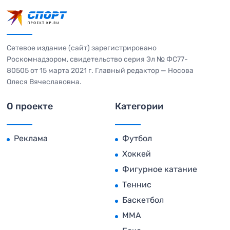
Сетевое издание (сайт) зарегистрировано
Роскомнадзором, свидетельство серия Эл № ФС77-
80505 от 15 марта 2021 г. Главный редактор — Носова
Олеся Вячеславовна.
О проекте
Категории
Реклама
Футбол
Хоккей
Фигурное катание
Теннис
Баскетбол
MMA