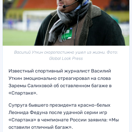
Василий Уткин скоропостижно ушел из жизни. Фото:
Global Look Press
Известный спортивный журналист Василий
Уткин эмоционально отреагировал на слова
Заремы Салиховой об оставленном багаже в
«Спартаке».
Супруга бывшего президента красно-белых
Леонида Федуна после удачной серии игр
«Спартака» в чемпионате России заявила: «Мы
оставили отличный багаж».