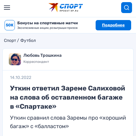
Бонусы на спортивные матчи
50K
Подробнее
Эксклюзивные акции, розыгрыши призов
Спорт
Футбол
Любовь Трошкина
Корреспондент
14.10.2022
Уткин ответил Зареме Салиховой
на слова об оставленном багаже
в «Спартаке»
Уткин сравнил слова Заремы про «хороший
багаж» с «балластом»