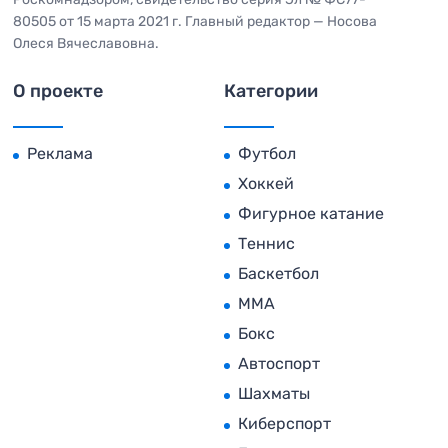
80505 от 15 марта 2021 г. Главный редактор — Носова
Олеся Вячеславовна.
О проекте
Категории
Реклама
Футбол
Хоккей
Фигурное катание
Теннис
Баскетбол
MMA
Бокс
Автоспорт
Шахматы
Киберспорт