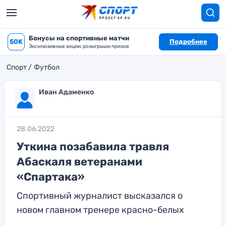
Бонусы на спортивные матчи
50K
Подробнее
Эксклюзивные акции, розыгрыши призов
Спорт
Футбол
Иван Адаменко
28.06.2022
Уткина позабавила травля
Абаскаля ветеранами
«Спартака»
Спортивный журналист высказался о
новом главном тренере красно-белых