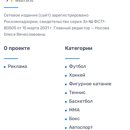
Сетевое издание (сайт) зарегистрировано
Роскомнадзором, свидетельство серия Эл № ФС77-
80505 от 15 марта 2021 г. Главный редактор — Носова
Олеся Вячеславовна.
О проекте
Категории
Реклама
Футбол
Хоккей
Фигурное катание
Теннис
Баскетбол
MMA
Бокс
Автоспорт