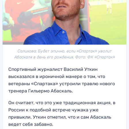
Салихова: Будет эпично, если «Спартак» уволит
Абаскаля в день его рождения. Фото: ФК «Спартак»
Спортивный журналист Василий Уткин
высказался в ироничной манере о том, что
ветераны «Спартака» устроили травлю нового
тренера Гильермо Абаскаль.
Он считает, что это уже традиционная акция, в
России к подобной встрече чужака уже
привыкли. Уткин отметил, что и сам Абаскаль
ведет себя забавно.