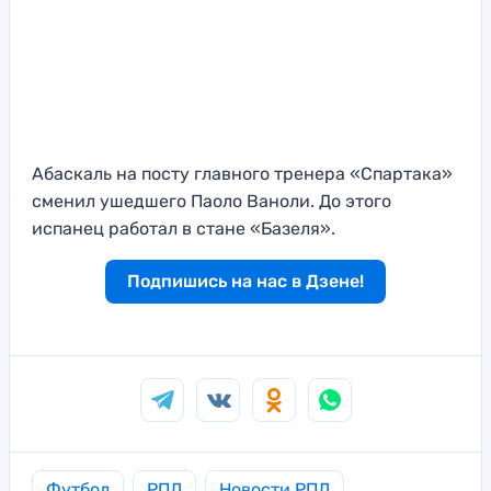
Абаскаль на посту главного тренера «Спартака»
сменил ушедшего Паоло Ваноли. До этого
испанец работал в стане «Базеля».
Подпишись на нас в Дзене!
Футбол
РПЛ
Новости РПЛ