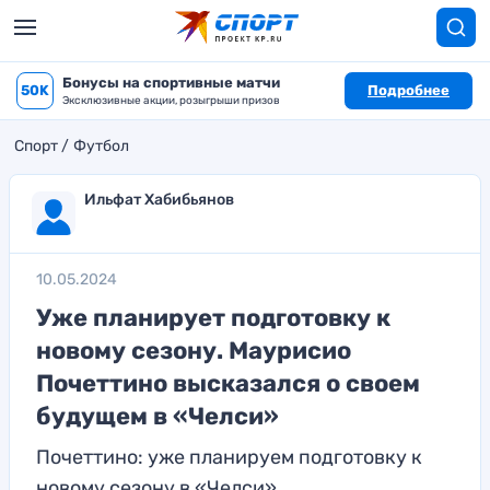
Бонусы на спортивные матчи
50K
Подробнее
Эксклюзивные акции, розыгрыши призов
Спорт
Футбол
Ильфат Хабибьянов
10.05.2024
Уже планирует подготовку к
новому сезону. Маурисио
Почеттино высказался о своем
будущем в «Челси»
Почеттино: уже планируем подготовку к
новому сезону в «Челси»