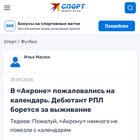
Бонусы на спортивные матчи
50K
Подробнее
Эксклюзивные акции, розыгрыши призов
Спорт
Футбол
Илья Масюк
29.09.2024
В «Акроне» пожаловались на
календарь. Дебютант РПЛ
борется за выживание
Тедеев: Пожалуй, «Акрону» немного не
повезло с календарем