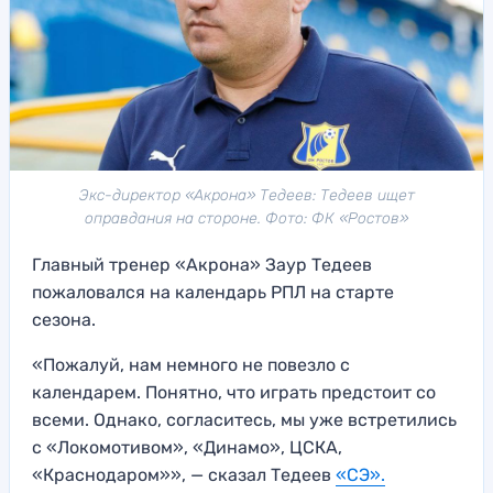
Экс-директор «Акрона» Тедеев: Тедеев ищет
оправдания на стороне. Фото: ФК «Ростов»
Главный тренер «Акрона» Заур Тедеев
пожаловался на календарь РПЛ на старте
сезона.
«Пожалуй, нам немного не повезло с
календарем. Понятно, что играть предстоит со
всеми. Однако, согласитесь, мы уже встретились
с «Локомотивом», «Динамо», ЦСКА,
«Краснодаром»», — сказал Тедеев
«СЭ».