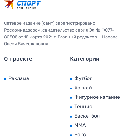
Сетевое издание (сайт) зарегистрировано
Роскомнадзором, свидетельство серия Эл № ФС77-
80505 от 15 марта 2021 г. Главный редактор — Носова
Олеся Вячеславовна.
О проекте
Категории
Реклама
Футбол
Хоккей
Фигурное катание
Теннис
Баскетбол
MMA
Бокс