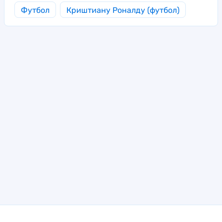
Футбол
Криштиану Роналду (футбол)