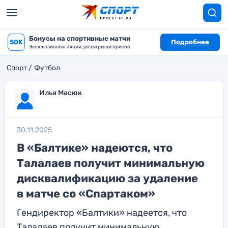
Бонусы на спортивные матчи
50K
Подробнее
Эксклюзивные акции, розыгрыши призов
Спорт
Футбол
Илья Масюк
30.11.2025
В «Балтике» надеются, что
Талалаев получит минимальную
дисквалификацию за удаление
в матче со «Спартаком»
Гендиректор «Балтики» надеется, что
Талалаев получит минимальную