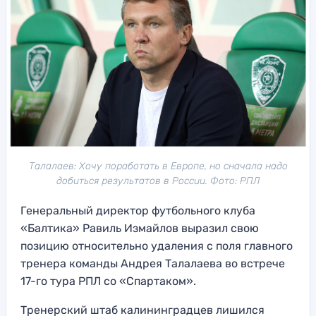
Талалаев: Хочу поработать в Европе, но сначала надо
добиться результатов в России. Фото: РПЛ
Генеральный директор футбольного клуба
«Балтика» Равиль Измайлов выразил свою
позицию относительно удаления с поля главного
тренера команды Андрея Талалаева во встрече
17-го тура РПЛ со «Спартаком».
Тренерский штаб калининградцев лишился