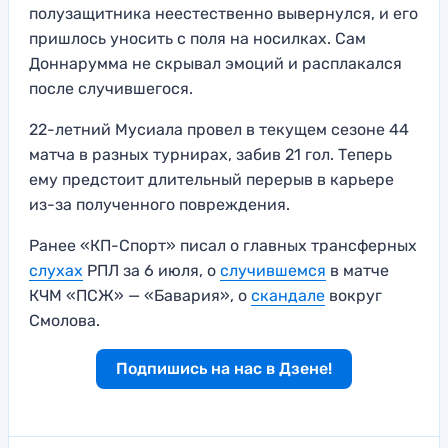
полузащитника неестественно вывернулся, и его
пришлось уносить с поля на носилках. Сам
Доннарумма не скрывал эмоций и расплакался
после случившегося.
22-летний Мусиала провел в текущем сезоне 44
матча в разных турнирах, забив 21 гол. Теперь
ему предстоит длительный перерыв в карьере
из-за полученного повреждения.
Ранее «КП-Спорт» писал о главных трансферных
слухах
РПЛ за 6 июля, о
случившемся
в матче
КЧМ «ПСЖ» — «Бавария», о
скандале
вокруг
Смолова.
Подпишись на нас в Дзене!