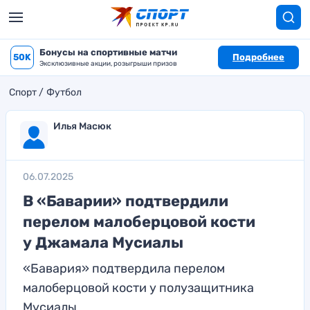
Бонусы на спортивные матчи
50K
Подробнее
Эксклюзивные акции, розыгрыши призов
Спорт
Футбол
Илья Масюк
06.07.2025
В «Баварии» подтвердили
перелом малоберцовой кости
у Джамала Мусиалы
«Бавария» подтвердила перелом
малоберцовой кости у полузащитника
Мусиалы