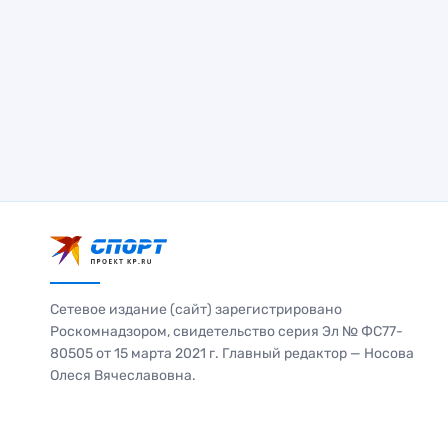
Сетевое издание (сайт) зарегистрировано
Роскомнадзором, свидетельство серия Эл № ФС77-
80505 от 15 марта 2021 г. Главный редактор — Носова
Олеся Вячеславовна.