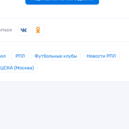
иться
бол
РПЛ
Футбольные клубы
Новости РПЛ
ЦСКА (Москва)