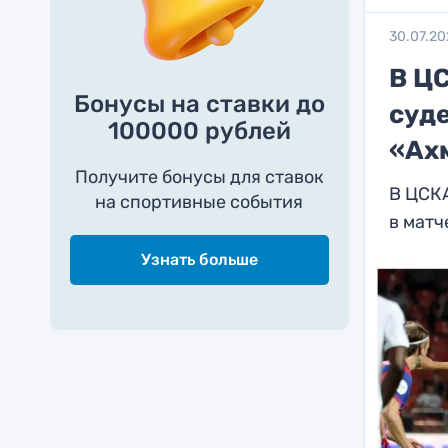
30.07.20
В Ц
Бонусы на ставки до
суде
100000 рублей
«Ах
Получите бонусы для ставок
В ЦСК
на спортивные события
в матч
Узнать больше