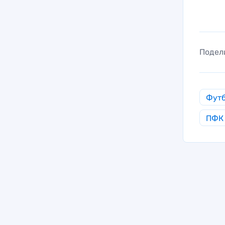
Подел
Фут
ПФК 