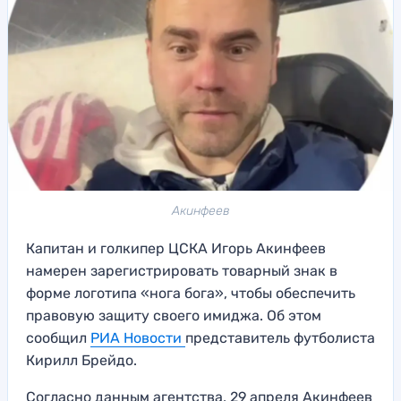
Акинфеев
Капитан и голкипер ЦСКА Игорь Акинфеев
намерен зарегистрировать товарный знак в
форме логотипа «нога бога», чтобы обеспечить
правовую защиту своего имиджа. Об этом
сообщил
РИА Новости
представитель футболиста
Кирилл Брейдо.
Согласно данным агентства, 29 апреля Акинфеев