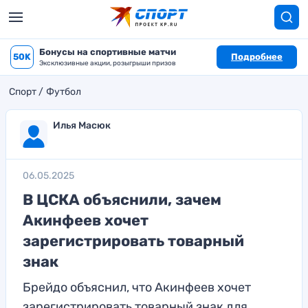
Бонусы на спортивные матчи
50K
Подробнее
Эксклюзивные акции, розыгрыши призов
Спорт
Футбол
Илья Масюк
06.05.2025
В ЦСКА объяснили, зачем
Акинфеев хочет
зарегистрировать товарный
знак
Брейдо объяснил, что Акинфеев хочет
зарегистрировать товарный знак для