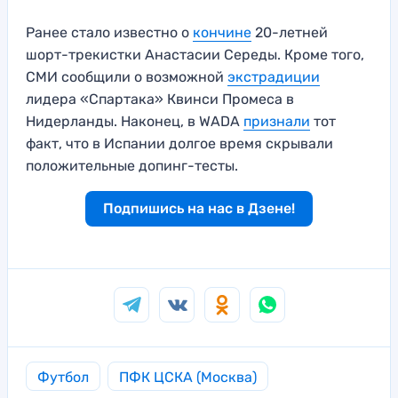
Ранее стало известно о
кончине
20-летней
шорт-трекистки Анастасии Середы. Кроме того,
СМИ сообщили о возможной
экстрадиции
лидера «Спартака» Квинси Промеса в
Нидерланды. Наконец, в WADA
признали
тот
факт, что в Испании долгое время скрывали
положительные допинг-тесты.
Подпишись на нас в Дзене!
Футбол
ПФК ЦСКА (Москва)