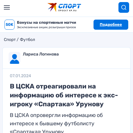
Бонусы на спортивные матчи
50K
Подробнее
Эксклюзивные акции, розыгрыши призов
Спорт
Футбол
Лариса Логинова
07.01.2024
В ЦСКА отреагировали на
информацию об интересе к экс-
игроку «Спартака» Урунову
В ЦСКА опровергли информацию об
интересе к бывшему футболисту
«Спартака» Урунову