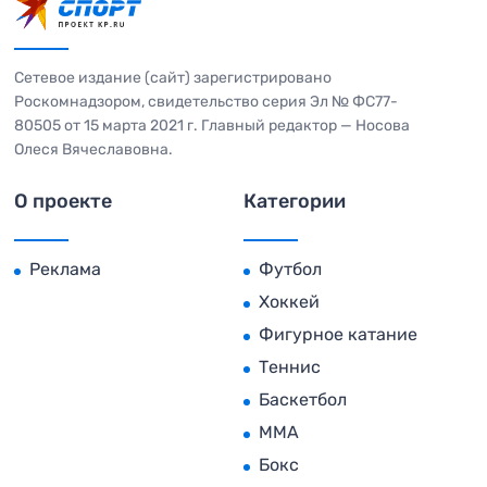
Сетевое издание (сайт) зарегистрировано
Роскомнадзором, свидетельство серия Эл № ФС77-
80505 от 15 марта 2021 г. Главный редактор — Носова
Олеся Вячеславовна.
О проекте
Категории
Реклама
Футбол
Хоккей
Фигурное катание
Теннис
Баскетбол
MMA
Бокс