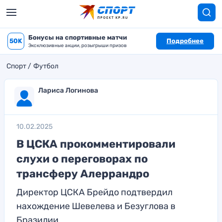
Бонусы на спортивные матчи
50K
Подробнее
Эксклюзивные акции, розыгрыши призов
Спорт
Футбол
Лариса Логинова
10.02.2025
В ЦСКА прокомментировали
слухи о переговорах по
трансферу Алеррандро
Директор ЦСКА Брейдо подтвердил
нахождение Шевелева и Безуглова в
Бразилии