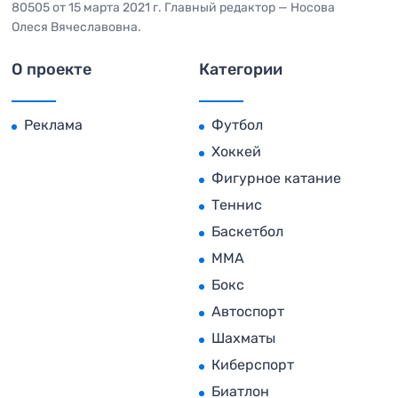
80505 от 15 марта 2021 г. Главный редактор — Носова
Олеся Вячеславовна.
О проекте
Категории
Реклама
Футбол
Хоккей
Фигурное катание
Теннис
Баскетбол
MMA
Бокс
Автоспорт
Шахматы
Киберспорт
Биатлон