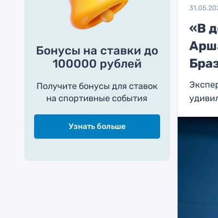
31.05.20
«В д
Арш
Бонусы на ставки до
Бра
100000 рублей
Экспер
Получите бонусы для ставок
на спортивные события
удиви
Узнать больше