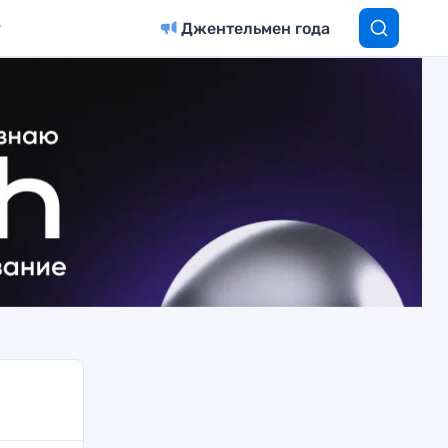
Джентельмен года