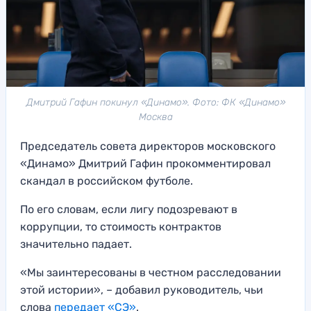
Дмитрий Гафин покинул «Динамо». Фото: ФК «Динамо»
Москва
Председатель совета директоров московского
«Динамо» Дмитрий Гафин прокомментировал
скандал в российском футболе.
По его словам, если лигу подозревают в
коррупции, то стоимость контрактов
значительно падает.
«Мы заинтересованы в честном расследовании
этой истории», – добавил руководитель, чьи
слова
передает «СЭ»
.