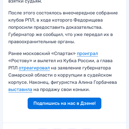
взятки судьям.
После этого состоялось внеочередное собрание
клубов РПЛ, в ходе которого Федорищева
попросили предоставить доказательства.
Губернатор же сообщил, что уже передал их в
правоохранительные органы.
Ранее московский «Спартак»
проиграл
«Ростову» и вылетел из Кубка России, а глава
РПЛ
отреагировал
на заявление губернатора
Самарской области о коррупции в судейском
корпусе. Наконец, фигуристка Алина Горбачева
в
ыставила
на продажу свои коньки.
Подпишись на нас в Дзене!