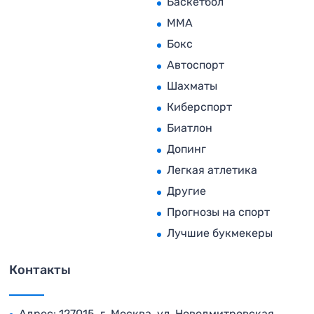
Баскетбол
MMA
Бокс
Автоспорт
Шахматы
Киберспорт
Биатлон
Допинг
Легкая атлетика
Другие
Прогнозы на спорт
Лучшие букмекеры
Контакты
Адрес: 127015, г. Москва, ул. Новодмитровская,