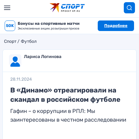
Бонусы на спортивные матчи
50K
Подробнее
Эксклюзивные акции, розыгрыши призов
Спорт
Футбол
Лариса Логинова
28.11.2024
В «Динамо» отреагировали на
скандал в российском футболе
Гафин – о коррупции в РПЛ: Мы
заинтересованы в честном расследовании