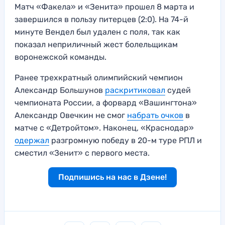
Матч «Факела» и «Зенита» прошел 8 марта и
завершился в пользу питерцев (2:0). На 74-й
минуте Вендел был удален с поля, так как
показал неприличный жест болельщикам
воронежской команды.
Ранее трехкратный олимпийский чемпион
Александр Большунов
раскритиковал
судей
чемпионата России, а форвард «Вашингтона»
Александр Овечкин не смог
набрать очков
в
матче с «Детройтом». Наконец, «Краснодар»
одержал
разгромную победу в 20-м туре РПЛ и
сместил «Зенит» с первого места.
Подпишись на нас в Дзене!