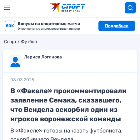
Бонусы на спортивные матчи
50K
Подробнее
Эксклюзивные акции, розыгрыши призов
Спорт
Футбол
Лариса Логинова
08.03.2025
В «Факеле» прокомментировали
заявление Семака, сказавшего,
что Вендела оскорбил один из
игроков воронежской команды
В «Факеле» готовы наказать футболиста,
оскорбившего Вендела