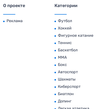
О проекте
Категории
Реклама
Футбол
Хоккей
Фигурное катание
Теннис
Баскетбол
MMA
Бокс
Автоспорт
Шахматы
Киберспорт
Биатлон
Допинг
Легкая атлетика