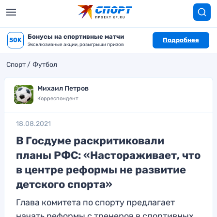
Бонусы на спортивные матчи
50K
Подробнее
Эксклюзивные акции, розыгрыши призов
Спорт
Футбол
Михаил Петров
Корреспондент
18.08.2021
В Госдуме раскритиковали
планы РФС: «Настораживает, что
в центре реформы не развитие
детского спорта»
Глава комитета по спорту предлагает
начать реформы с тренеров в спортивных