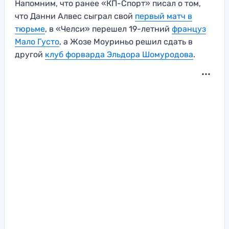
Напомним, что ранее «КП-Спорт» писал о том,
что Данни Алвес сыграл свой
первый матч в
тюрьме
, в «Челси» перешел 19-летний
француз
Мало Густо
, а Жозе Моуриньо решил сдать в
другой
клуб форварда Эльдора Шомуродова
.