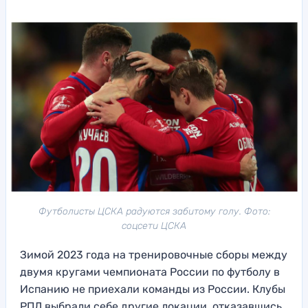
Футболисты ЦСКА радуются забитому голу. Фото:
соцсети ЦСКА
Зимой 2023 года на тренировочные сборы между
двумя кругами чемпионата России по футболу в
Испанию не приехали команды из России. Клубы
РПЛ выбрали себе другие локации, отказавшись