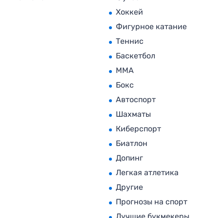
Хоккей
Фигурное катание
Теннис
Баскетбол
MMA
Бокс
Автоспорт
Шахматы
Киберспорт
Биатлон
Допинг
Легкая атлетика
Другие
Прогнозы на спорт
Лучшие букмекеры