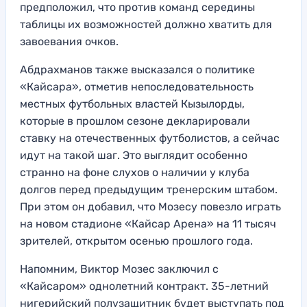
предположил, что против команд середины
таблицы их возможностей должно хватить для
завоевания очков.
Абдрахманов также высказался о политике
«Кайсара», отметив непоследовательность
местных футбольных властей Кызылорды,
которые в прошлом сезоне декларировали
ставку на отечественных футболистов, а сейчас
идут на такой шаг. Это выглядит особенно
странно на фоне слухов о наличии у клуба
долгов перед предыдущим тренерским штабом.
При этом он добавил, что Мозесу повезло играть
на новом стадионе «Кайсар Арена» на 11 тысяч
зрителей, открытом осенью прошлого года.
Напомним, Виктор Мозес заключил с
«Кайсаром» однолетний контракт. 35-летний
нигерийский полузащитник будет выступать под