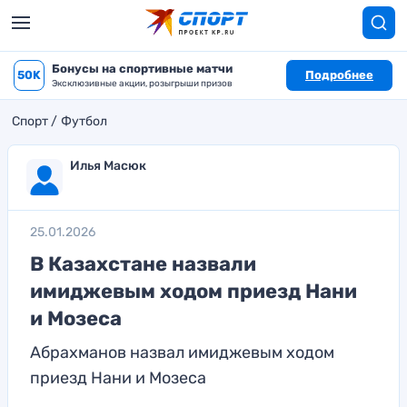
Бонусы на спортивные матчи
50K
Подробнее
Эксклюзивные акции, розыгрыши призов
Спорт
Футбол
Илья Масюк
25.01.2026
В Казахстане назвали
имиджевым ходом приезд Нани
и Мозеса
Абрахманов назвал имиджевым ходом
приезд Нани и Мозеса