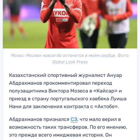
Мозес: Москва навсегда останется в моём сердце. Фото:
Global Look Press
Казахстанский спортивный журналист Ануар
Абдрахманов прокомментировал переход
полузащитника Виктора Мозеса в «Кайсар» и
приезд в страну португальского хавбека Луиша
Нани для заключения контракта с «Актобе».
Абдрахманов признался
СЭ
, что мало верил в
возможность таких трансферов. По его мнению,
это прежде всего имиджевая история. Он