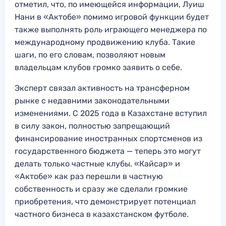
отметил, что, по имеющейся информации, Луиш
Нани в «Актобе» помимо игровой функции будет
также выполнять роль играющего менеджера по
международному продвижению клуба. Такие
шаги, по его словам, позволяют новым
владельцам клубов громко заявить о себе.
Эксперт связал активность на трансферном
рынке с недавними законодательными
изменениями. С 2025 года в Казахстане вступил
в силу закон, полностью запрещающий
финансирование иностранных спортсменов из
государственного бюджета — теперь это могут
делать только частные клубы. «Кайсар» и
«Актобе» как раз перешли в частную
собственность и сразу же сделали громкие
приобретения, что демонстрирует потенциал
частного бизнеса в казахстанском футболе.