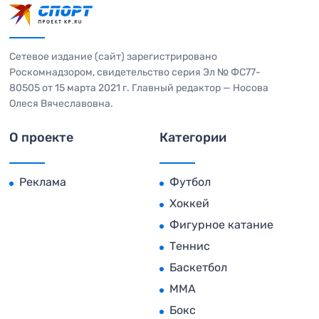
Сетевое издание (сайт) зарегистрировано
Роскомнадзором, свидетельство серия Эл № ФС77-
80505 от 15 марта 2021 г. Главный редактор — Носова
Олеся Вячеславовна.
О проекте
Категории
Реклама
Футбол
Хоккей
Фигурное катание
Теннис
Баскетбол
MMA
Бокс