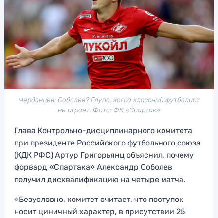
Черданцев: Соболев? Глупо, когда классный футболист
не играет. Фото: ФК «Спартак»
Глава Контрольно-дисциплинарного комитета
при президенте Российского футбольного союза
(КДК РФС) Артур Григорьянц объяснил, почему
форвард «Спартака» Александр Соболев
получил дисквалификацию на четыре матча.
«Безусловно, комитет считает, что поступок
носит циничный характер, в присутствии 25