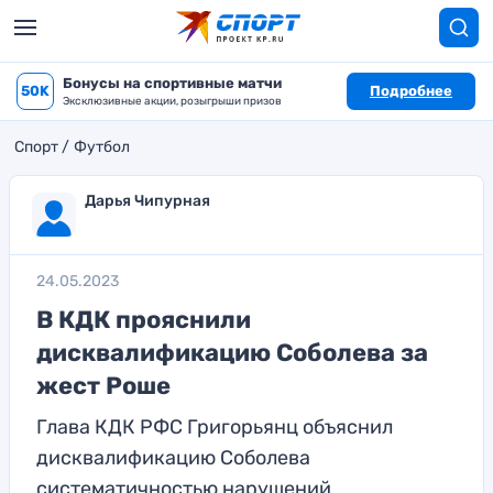
Бонусы на спортивные матчи
50K
Подробнее
Эксклюзивные акции, розыгрыши призов
Спорт
Футбол
Дарья Чипурная
24.05.2023
В КДК прояснили
дисквалификацию Соболева за
жест Роше
Глава КДК РФС Григорьянц объяснил
дисквалификацию Соболева
систематичностью нарушений