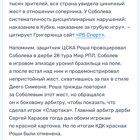
тысяч зрителей, вся страна увидела циничный
жест в отношении соперника. У Соболева
систематичность дисциплинарных нарушений:
наказание в Кубке, наказание за грубую игру», —
цитирует Григорянца сайт
«РБ Спорт»
.
Напомним, защитник ЦСКА Роша провоцировал
Соболева в дерби 28 тура Мир РПЛ. Соболев
в игровом эпизоде уронил бразильца на поле,
а после встал над ним и продемонстрировал
непристойный жест, схватившись за пах в стиле
Диего Симеоне. Роша трижды повторил
за Соболевым этот жест, но обращался
он к боковому арбитру, чтобы показать, что
сделал игрок «Спартака». Главный арбитр дерби
Сергей Карасев тогда дал обоим игрокам
по красной карточке. Но по итогам КДК красная
Роши были отменена.