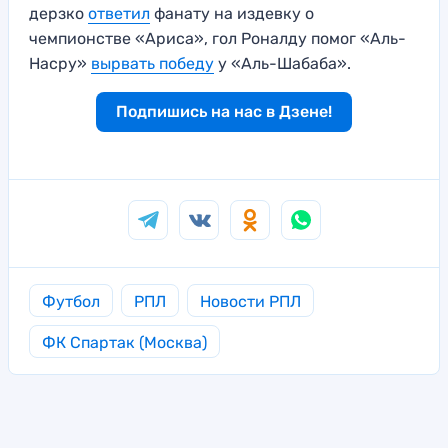
дерзко
ответил
фанату на издевку о
чемпионстве «Ариса», гол Роналду помог «Аль-
Насру»
вырвать победу
у «Аль-Шабаба».
Подпишись на нас в Дзене!
Футбол
РПЛ
Новости РПЛ
ФК Спартак (Москва)