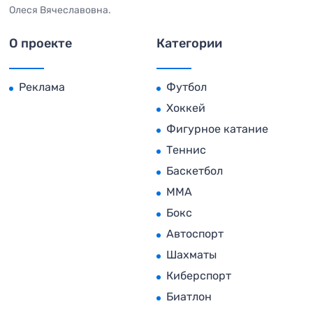
Олеся Вячеславовна.
О проекте
Категории
Реклама
Футбол
Хоккей
Фигурное катание
Теннис
Баскетбол
MMA
Бокс
Автоспорт
Шахматы
Киберспорт
Биатлон